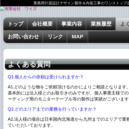
業務用什器設計デザイン製作＆内装工事のワンストップ
トップ
会社概要
事業内容
業務履歴
よ
お問い合わせ
リンク
MAP
よくある質問
Q1.個人からの依頼は受けられますか？
A1.どのような物をご依頼頂けるのかによりご相談となります
基本的には法人様とのお取引きのみですが、個人事業主様での
ーディング用のモニターテーブル等の製作は実績がございます
Q2.どのエリアまでの業務を行っていますか？
A2.法人様の場合は日本国内北海道から九州までのエリアで業
ていただいております。